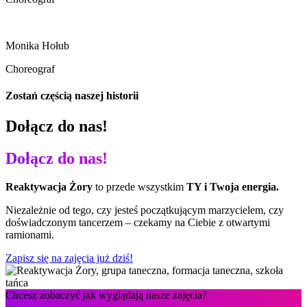
Monika Hołub
Choreograf
Zostań częścią naszej historii
Dołącz do nas!
Dołącz do nas!
Reaktywacja Żory
to przede wszystkim
TY i Twoja energia.
Niezależnie od tego, czy jesteś początkującym marzycielem, czy
doświadczonym tancerzem – czekamy na Ciebie z otwartymi
ramionami.
Zapisz się na zajęcia już dziś!
Chcesz zobaczyć jak wyglądają nasze zajęcia?