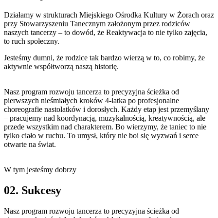
Działamy w strukturach Miejskiego Ośrodka Kultury w Żorach oraz
przy Stowarzyszeniu Tanecznym założonym przez rodziców
naszych tancerzy – to dowód, że Reaktywacja to nie tylko zajęcia,
to ruch społeczny.
Jesteśmy dumni, że rodzice tak bardzo wierzą w to, co robimy, że
aktywnie współtworzą naszą historię.
Nasz program rozwoju tancerza to precyzyjna ścieżka od
pierwszych nieśmiałych kroków 4-latka po profesjonalne
choreografie nastolatków i dorosłych. Każdy etap jest przemyślany
– pracujemy nad koordynacją, muzykalnością, kreatywnością, ale
przede wszystkim nad charakterem. Bo wierzymy, że taniec to nie
tylko ciało w ruchu. To umysł, który nie boi się wyzwań i serce
otwarte na świat.
W tym jesteśmy dobrzy
02. Sukcesy
Nasz program rozwoju tancerza to precyzyjna ścieżka od