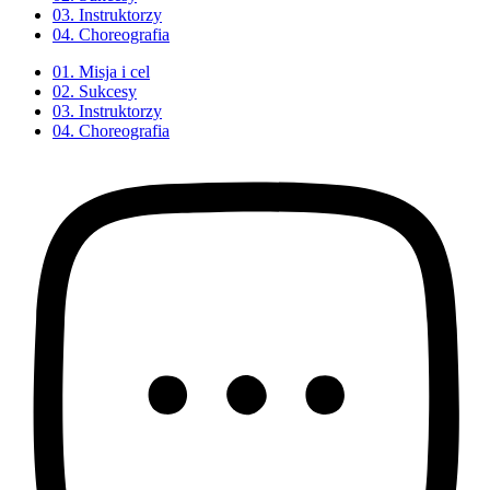
03. Instruktorzy
04. Choreografia
01. Misja i cel
02. Sukcesy
03. Instruktorzy
04. Choreografia