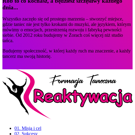
Rób to co kochasz, a będziesz szczęśliwy każdego
dnia...
Wszystko zaczęło się od prostego marzenia – stworzyć miejsce,
gdzie taniec nie jest tylko krokami do muzyki, ale językiem, którym
mówimy o emocjach, przestrzenią rozwoju i fabryką pewności
siebie. Od 2012 roku budujemy w Żorach coś więcej niż studio
tańca.
Budujemy społeczność, w której każdy ruch ma znaczenie, a każdy
tancerz ma swoją historię.
01. Misja i cel
02. Sukcesy