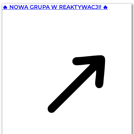
🔥 NOWA GRUPA W REAKTYWACJI! 🔥