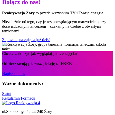
Dołącz do nas!
Reaktywacja Żory
to przede wszystkim
TY i Twoja energia.
Niezależnie od tego, czy jesteś początkującym marzycielem, czy
doświadczonym tancerzem – czekamy na Ciebie z otwartymi
ramionami.
Zapisz się na zajęcia już dziś!
Chcesz zobaczyć jak wyglądają nasze zajęcia?
Odbierz swoją pierwszą lekcję za FREE
Napisz do nas
Ważne dokumenty:
Statut
Regulamin Formacji
ul.Sikorskiego 52 44-240 Żory